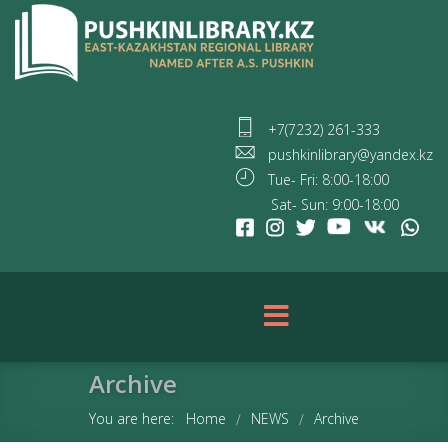
+7(7232) 261-333
pushkinlibrary@yandex.kz
Tue- Fri: 8:00-18:00
Sat- Sun: 9:00-18:00
Archive
You are here:
Home
NEWS
Archive
/
/