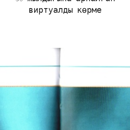
виртуалды көрме