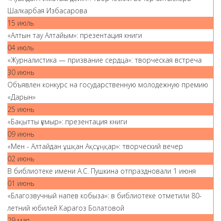
Шалкарбая Избасарова
15 июль
«Алтын тау Алтайым»: презентация книги
04 июль
«Журналистика — призвание сердца»: творческая встреча
30 июнь
Объявлен конкурс на государственную молодежную премию
«Дарын»
25 июнь
«Бақытты ғұмыр»: презентация книги
09 июнь
«Мен - Алтайдан ұшқан Ақсұңқар»: творческий вечер
02 июнь
В библиотеке имени А.С. Пушкина отпраздновали 1 июня
01 июнь
«Благозвучный напев кобыза»: в библиотеке отметили 80-
летний юбилей Карагоз Болатовой
29 мая