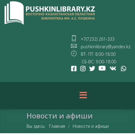
+7(7232) 261-333
pushkinlibrary@yandex.kz
ВТ- ПТ: 8:00-18:00
СБ-ВС: 9:00-18:00
Новости и афиши
Вы здесь:
Главная
Новости и афиши
/