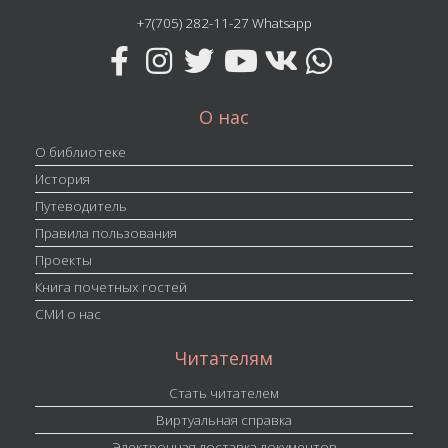
+7(705) 282-11-27 Whatsapp
О нас
О библиотеке
История
Путеводитель
Правила пользования
Проекты
Книга почетных гостей
СМИ о нас
Читателям
Стать читателем
Виртуальная справка
Электронная доставка документов