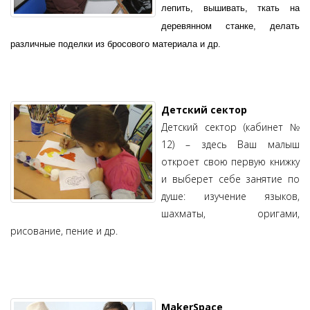
лепить, вышивать, ткать на
деревянном станке, делать
различные поделки из бросового материала и др.
Детский сектор
Детский сектор (кабинет №
12) – здесь Ваш малыш
откроет свою первую книжку
и выберет себе занятие по
душе: изучение языков,
шахматы, оригами,
рисование, пение и др.
MakerSpace