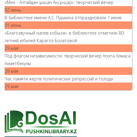
«Мен - Алтайдан ұшқан Ақсұңқар»: творческий вечер
02 июнь
В библиотеке имени А.С. Пушкина отпраздновали 1 июня
01 июнь
«Благозвучный напев кобыза»: в библиотеке отметили 80-
летний юбилей Карагоз Болатовой
29 мая
Под флагом независимости: творческий вечер поэта Алмаса
Ахметбекулы
29 мая
Час памяти жертв политических репрессий и голода
29 мая