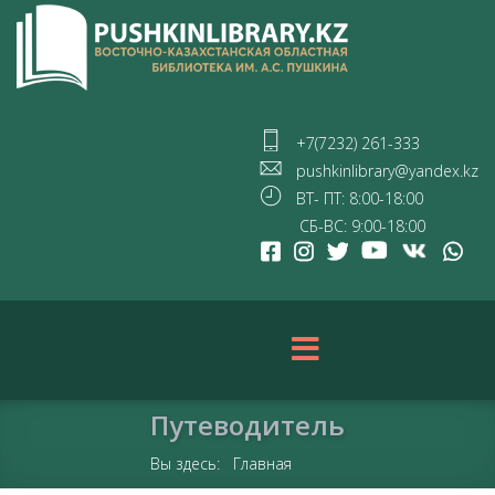
+7(7232) 261-333
pushkinlibrary@yandex.kz
ВТ- ПТ: 8:00-18:00
СБ-ВС: 9:00-18:00
Путеводитель
Вы здесь:
Главная