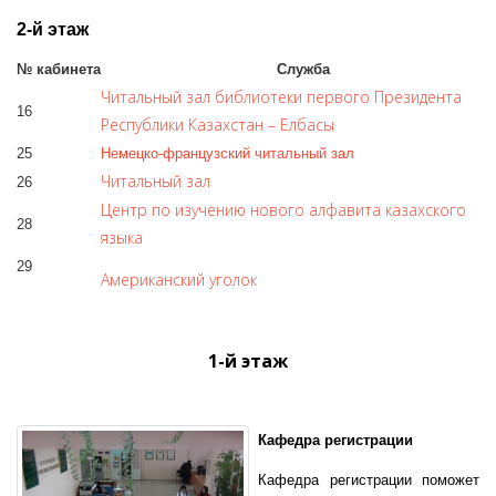
2-й этаж
№ кабинета
Служба
Читальный зал библиотеки первого Президента
16
Республики Казахстан – Елбасы
25
Немецко-французский читальный зал
Читальный зал
26
Центр по изучению нового алфавита казахского
28
языка
29
Американский уголок
1-й этаж
Кафедра регистрации
Кафедра регистрации поможет