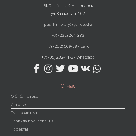
ВКО, г. Усть-Каменогорск
ул. Казахстан, 102
pushkinlibrary@yandex.kz
+7(7232) 261-333
+7(7232) 609-087 факс
+7(705) 282-11-27 Whatsapp
О нас
О библиотеке
История
Путеводитель
Правила пользования
Проекты