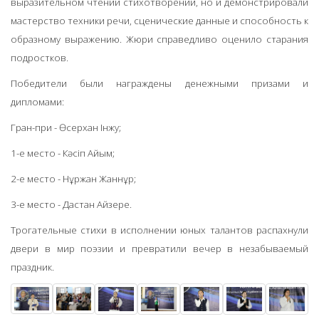
выразительном чтении стихотворений, но и демонстрировали
мастерство техники речи, сценические данные и способность к
образному выражению. Жюри справедливо оценило старания
подростков.
Победители были награждены денежными призами и
дипломами:
Гран-при -
Өсерхан
Інжу;
1-е место - Кәсіп Айым;
2-е место - Нұржан
Жаннұр
;
3-е место - Дастан Айзере.
Трогательные стихи в исполнении юных талантов распахнули
двери в мир поэзии и превратили вечер в незабываемый
праздник.