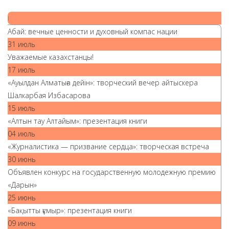
|
Абай: вечные ценности и духовный компас нации
31 июль
Уважаемые казахстанцы!
17 июль
«Ауылдан Алматыға дейін»: творческий вечер айтыскера
Шалкарбая Избасарова
15 июль
«Алтын тау Алтайым»: презентация книги
04 июль
«Журналистика — призвание сердца»: творческая встреча
30 июнь
Объявлен конкурс на государственную молодежную премию
«Дарын»
25 июнь
«Бақытты ғұмыр»: презентация книги
09 июнь