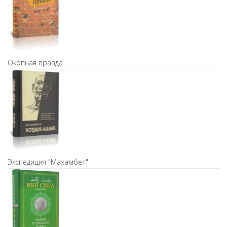
Окопная правда
Экспедиция "Махамбет"