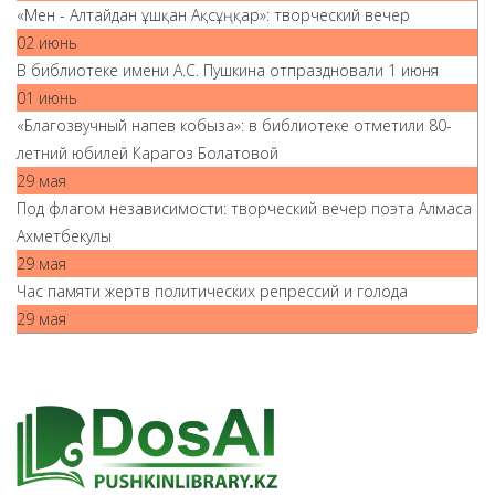
«Мен - Алтайдан ұшқан Ақсұңқар»: творческий вечер
02 июнь
В библиотеке имени А.С. Пушкина отпраздновали 1 июня
01 июнь
«Благозвучный напев кобыза»: в библиотеке отметили 80-
летний юбилей Карагоз Болатовой
29 мая
Под флагом независимости: творческий вечер поэта Алмаса
Ахметбекулы
29 мая
Час памяти жертв политических репрессий и голода
29 мая