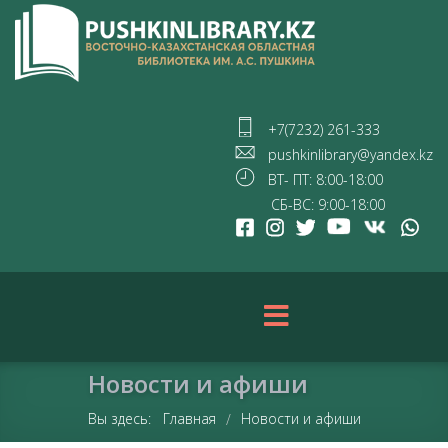
+7(7232) 261-333
pushkinlibrary@yandex.kz
ВТ- ПТ: 8:00-18:00
СБ-ВС: 9:00-18:00
Новости и афиши
Вы здесь:
Главная
Новости и афиши
/