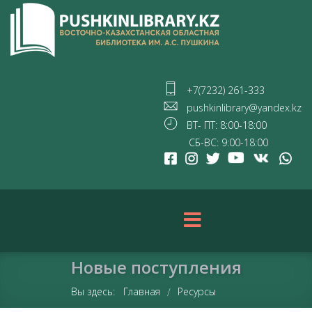
+7(7232) 261-333
pushkinlibrary@yandex.kz
ВТ- ПТ: 8:00-18:00
СБ-ВС: 9:00-18:00
Новые поступления
Вы здесь:
Главная
Ресурсы
/