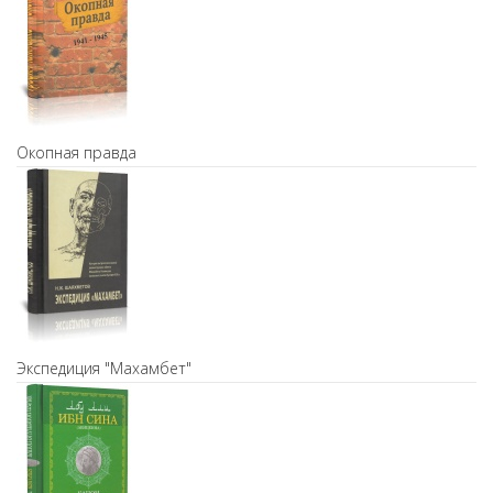
Окопная правда
Экспедиция "Махамбет"