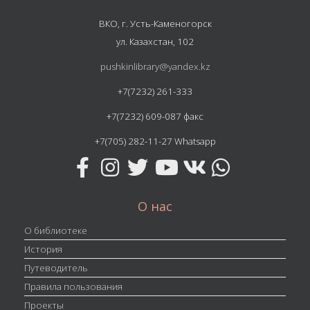
ВКО, г. Усть-Каменогорск
ул. Казахстан, 102
pushkinlibrary@yandex.kz
+7(7232) 261-333
+7(7232) 609-087 факс
+7(705) 282-11-27 Whatsapp
О нас
О библиотеке
История
Путеводитель
Правила пользования
Проекты