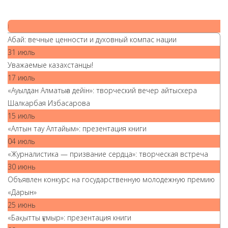
|
Абай: вечные ценности и духовный компас нации
31 июль
Уважаемые казахстанцы!
17 июль
«Ауылдан Алматыға дейін»: творческий вечер айтыскера
Шалкарбая Избасарова
15 июль
«Алтын тау Алтайым»: презентация книги
04 июль
«Журналистика — призвание сердца»: творческая встреча
30 июнь
Объявлен конкурс на государственную молодежную премию
«Дарын»
25 июнь
«Бақытты ғұмыр»: презентация книги