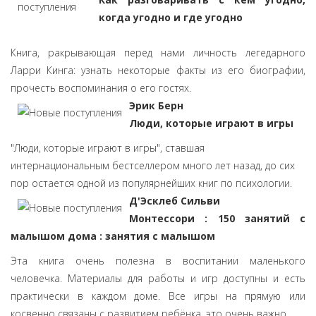
когда угодно и где угодно
Книга, ракрывающая перед нами личность легедарного
Ларри Кинга: узнать некоторые факты из его биографии,
прочесть воспоминания о его гостях.
Эрик Берн
Люди, которые играют в игры
"Люди, которые играют в игры", ставшая
интернациональным бестселлером много лет назад, до сих
пор остается одной из популярнейших книг по психологии.
Д'Эсклеб Сильви
Монтессори : 150 занятий с
малышом дома : занятия с малышом
Эта книга очень полезна в воспитании маленького
человечка. Материалы для работы и игр доступны и есть
практически в каждом доме. Все игры на прямую или
косвенно связаны с развитием ребёнка, это очень важно.