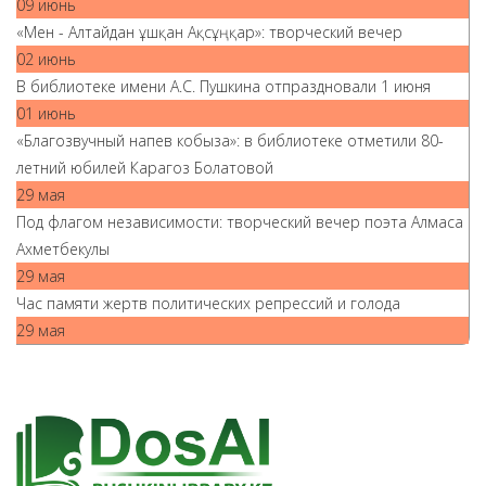
09 июнь
«Мен - Алтайдан ұшқан Ақсұңқар»: творческий вечер
02 июнь
В библиотеке имени А.С. Пушкина отпраздновали 1 июня
01 июнь
«Благозвучный напев кобыза»: в библиотеке отметили 80-
летний юбилей Карагоз Болатовой
29 мая
Под флагом независимости: творческий вечер поэта Алмаса
Ахметбекулы
29 мая
Час памяти жертв политических репрессий и голода
29 мая