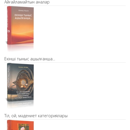
Айғайламайтын аналар
Екінші тыныс ашылғанша...
Тіл, ой, мәдениет категориялары