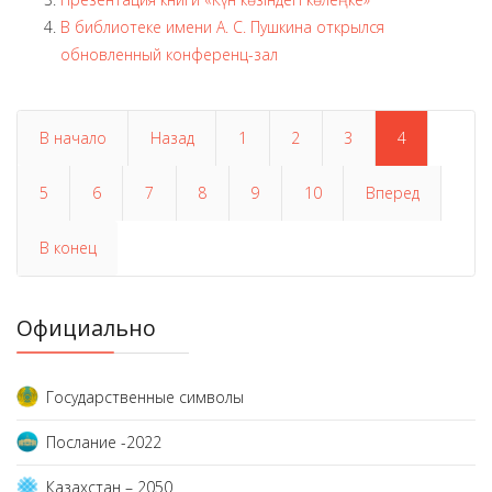
В библиотеке имени А. С. Пушкина открылся
обновленный конференц-зал
В начало
Назад
1
2
3
4
5
6
7
8
9
10
Вперед
В конец
Официально
Государственные символы
Послание -2022
Казахстан – 2050