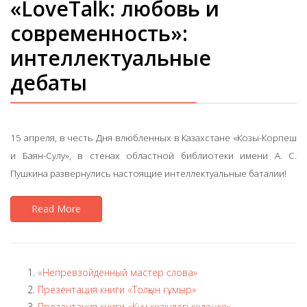
«LoveTalk: любовь и
современность»:
интеллектуальные
дебаты
15 апреля, в честь Дня влюбленных в Казахстане «Козы-Корпеш
и Баян-Сулу», в стенах областной библиотеки имени А. С.
Пушкина развернулись настоящие интеллектуальные баталии!
Read More
«Непревзойденный мастер слова»
Презентация книги «Толқын ғұмыр»
Презентация книги «Күн көзіндегі көлеңке»