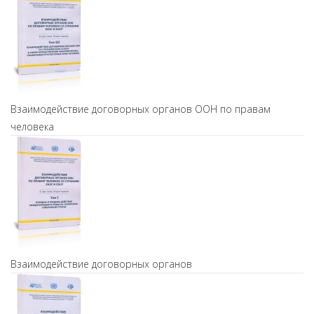
Взаимодействие договорных органов ООН по правам
человека
Взаимодействие договорных органов