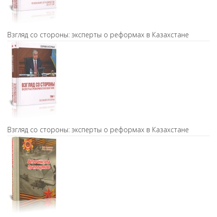
Взгляд со стороны: эксперты о реформах в Казахстане
Взгляд со стороны: эксперты о реформах в Казахстане