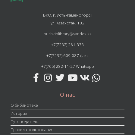
ВКО, г. Усть-Каменогорск
ул. Казахстан, 102
pushkinlibrary@yandex.kz
+7(7232) 261-333
+7(7232) 609-087 факс
+7(705) 282-11-27 Whatsapp
О нас
О библиотеке
История
Путеводитель
Правила пользования