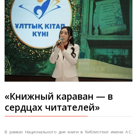
«Книжный караван — в
сердцах читателей»
В рамках Национального дня книги в библиотеке имени А.С.