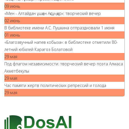
09 июнь
«Мен - Алтайдан ұшқан Ақсұңқар»: творческий вечер
02 июнь
В библиотеке имени А.С. Пушкина отпраздновали 1 июня
01 июнь
«Благозвучный напев кобыза»: в библиотеке отметили 80-
летний юбилей Карагоз Болатовой
29 мая
Под флагом независимости: творческий вечер поэта Алмаса
Ахметбекулы
29 мая
Час памяти жертв политических репрессий и голода
29 мая