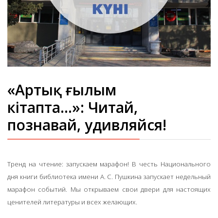
«Артық ғылым
кітапта...»: Читай,
познавай, удивляйся!
Тренд на чтение: запускаем марафон! В честь Национального
дня книги библиотека имени А. С. Пушкина запускает недельный
марафон событий. Мы открываем свои двери для настоящих
ценителей литературы и всех желающих.