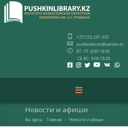
+7(7232) 261-333
pushkinlibrary@yandex.kz
ВТ- ПТ: 8:00-18:00
СБ-ВС: 9:00-18:00
Новости и афиши
Вы здесь:
Главная
Новости и афиши
/