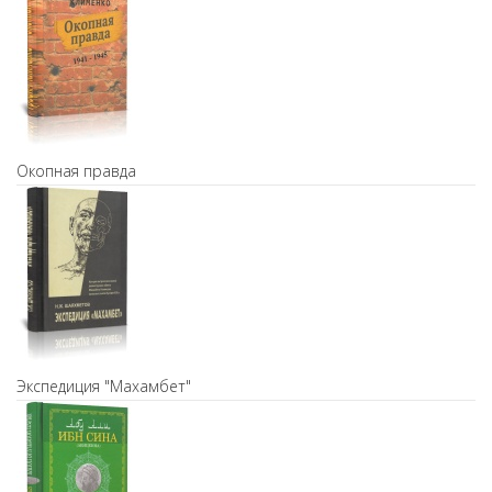
Окопная правда
Экспедиция "Махамбет"