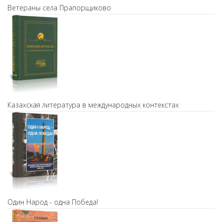
Ветераны села Прапорщиково
Казахская литература в международных контекстах
Один Народ - одна Победа!