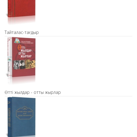
Тайталас-тағдыр
Өтті жылдар - отты жырлар