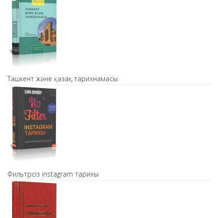
Ташкент және қазақ тарихнамасы
Фильтрсіз instagram тарихы