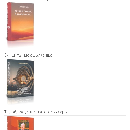
Екінші тыныс ашылғанша...
Тіл, ой, мәдениет категориялары