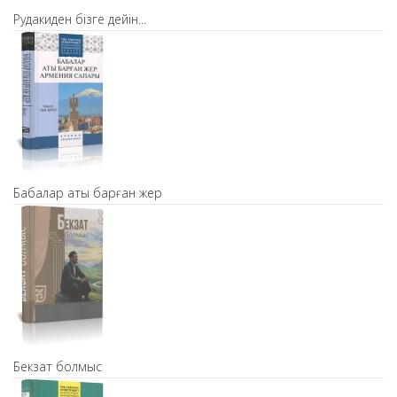
Рудакиден бізге дейін...
Бабалар аты барған жер
Бекзат болмыс