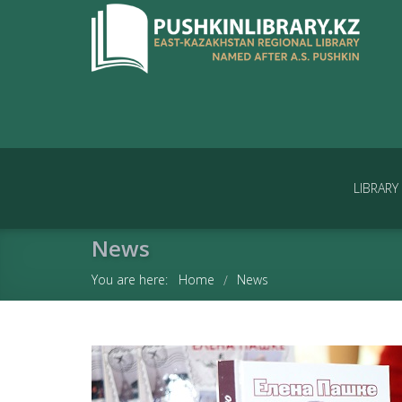
LIBRARY
News
You are here:
Home
News
/